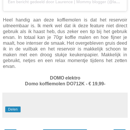
Een bericht gedeeld door Laurence | Mommy blogger (@laupropos)
Heel handig aan deze koffiemolen is dat het reservoir
uitneembaar is. Ik merk wel dat ik deze feature niet direct
gebruik als ik haast heb, dus zeker een tip bij het gebruik
ervan. In totaal kan je 70gr koffie malen en hoe fijner je
maalt, hoe intenser de smaak. Het overgebleven gruis deed
ik in de vuilbak en het reservoir is makkelijk schoon te
maken met een droog stukje keukenpapier. Makkelijk in
gebruikt, netjes en een relax momentje tijdens het zetten
ervan.
DOMO elektro
Domo koffiemolen DO712K - € 19,99-
Delen