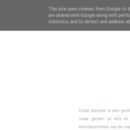
This site uses cookies from Google to de
are shared with Google along with perfo
statistics, and to detect and address a
Onze dochter is een grot
maar gezien ze iets te
introduceerden we de w