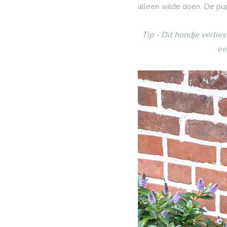
alleen wilde doen. De pu
Tip - Dit hondje verlies
ee