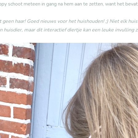
ppy schoot meteen in gang na hem aan te zetten, want het bevat
t geen haar! Goed nieuws voor het huishouden! ;) Niet elk huis 
n huisdier, maar dit interactief diertje kan een leuke invulling zi