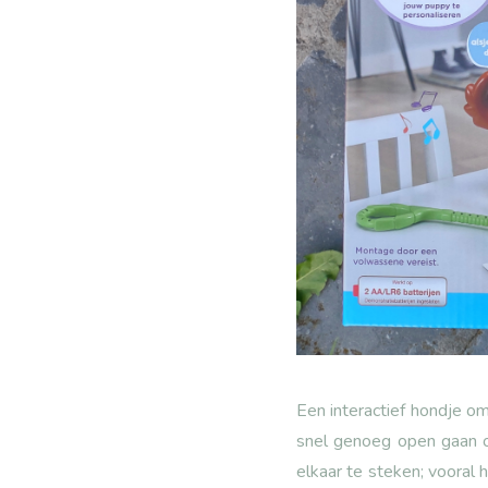
Een interactief hondje o
snel genoeg open gaan om
elkaar te steken; vooral 