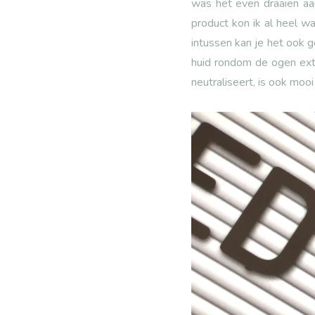
was het even draaien aa
product kon ik al heel w
intussen kan je het ook 
huid rondom de ogen extr
neutraliseert, is ook mo