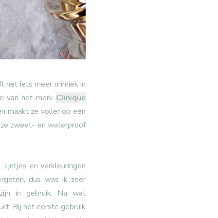
 net iets meer mimiek in
se van het merk
Clinique
 en maakt ze voller op een
deze zweet- en waterproof
lijntjes en verkleuringen
rgeten, dus was ik zeer
ijn in gebruik. Na wat
ct. Bij het eerste gebruik