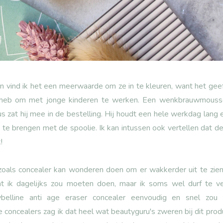
vind ik het een meerwaarde om ze in te kleuren, want het geeft
ig heb om met jonge kinderen te werken. Een wenkbrauwmous
us zat hij mee in de bestelling. Hij houdt een hele werkdag lang
n te brengen met de spoolie. Ik kan intussen ook vertellen dat 
!
oals concealer kan wonderen doen om er wakkerder uit te zien, 
t ik dagelijks zou moeten doen, maar ik soms wel durf te ve
elline anti age eraser concealer eenvoudig en snel zou z
 concealers zag ik dat heel wat beautyguru's zweren bij dit produ