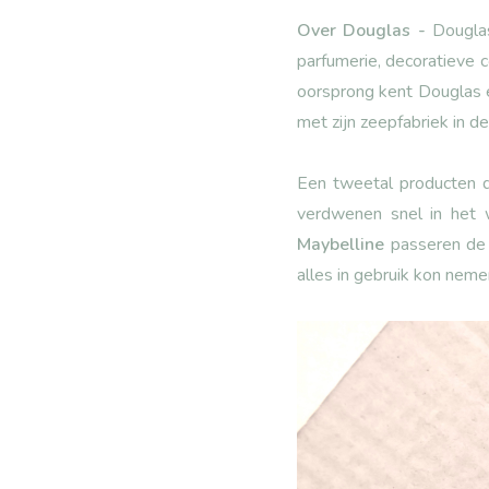
Over Douglas -
Douglas
parfumerie, decoratieve 
oorsprong kent Douglas 
met zijn zeepfabriek in 
Een tweetal producten d
verdwenen snel in het 
Maybelline
passeren de 
alles in gebruik kon neme