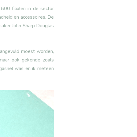
00 filialen in de sector
ndheid en accessoires. De
maker John Sharp Douglas
 aangevuld moest worden,
 maar ook gekende zoals
gasnel was en ik meteen