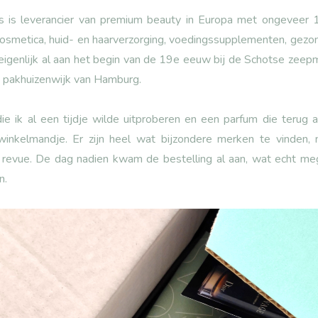
 is leverancier van premium beauty in Europa met ongeveer 18
cosmetica, huid- en haarverzorging, voedingssupplementen, gezo
eigenlijk al aan het begin van de 19e eeuw bij de Schotse zeep
de pakhuizenwijk van Hamburg.
ie ik al een tijdje wilde uitproberen en een parfum die terug
winkelmandje. Er zijn heel wat bijzondere merken te vinden,
revue. De dag nadien kwam de bestelling al aan, wat echt me
n.