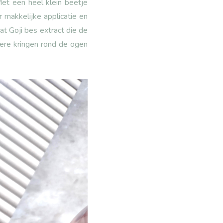
et een heel klein beetje
 makkelijke applicatie en
t Goji bes extract die de
kere kringen rond de ogen