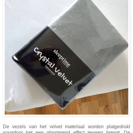
De vezels van het velvet materiaal worden platgedrukt
waardoor het een glinsterend effect teweeg brengt. De