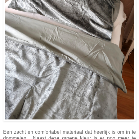
Een zacht en comfortabel materiaal dat heerlijk is om in te
dommelen... Naast deze groene kleur is er nog meer te