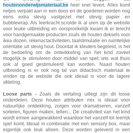
houtenonderwijsmateriaal.be
heel snel levert. Alles komt
netjes verpakt aan in een doos en de goederen worden nog
eens extra stevig vastgezet met stevig papier en
bubblewrap. Als leerkracht scrolde ik al uren op de website
voor leuke uitbreiding en oorspronkelijk kwam ik er terecht
voor handgemaakte producten zoals de houten deksels voor
ikea dozen, rekenactactiviteiten, taalstimulatie en ruimtelijke
oriëntatie uit stevig hout. Doordat ik kleuters begeleid, is het
de bedoeling om de ontwikkeling van het kind zoveel
mogelijk te stimuleren door middel van spel; iets wat thuis
ook al goed gestimuleerd kan worden. Naast houten
uitbreiding is er ook nog tal van didactisch materiaal te
vinden op de website die ook ideaal is voor de lagere
afdeling.
Loose parts -
Zoals de vertaling uitlegt zijn dit losse
onderdelen. Deze houten attributen mix is ideaal voor
natuurlijke ontdekking, zorgen voor dramatiseren, vanzelf
sorteren, figuren maken, tellen... De creativiteit van het kind
wordt ermee aangewakkerd waardoor het vanzelf tot leerrijk
spel komt. Ideaal in combinatie met een sensory box, maar
eigenlijk ook leuk alleen. Deze worden geleverd in een