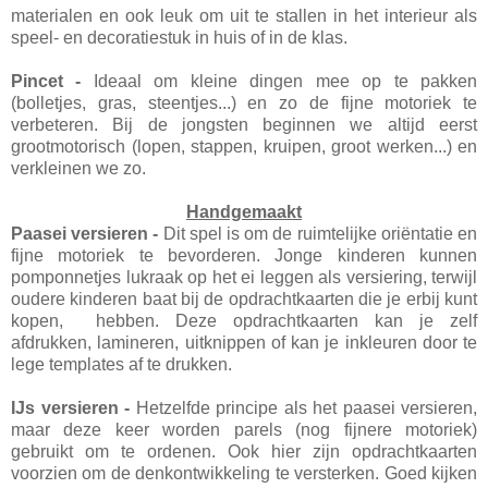
materialen en ook leuk om uit te stallen in het interieur als
speel- en decoratiestuk in huis of in de klas.
Pincet -
Ideaal om kleine dingen mee op te pakken
(bolletjes, gras, steentjes...) en zo de fijne motoriek te
verbeteren. Bij de jongsten beginnen we altijd eerst
grootmotorisch (lopen, stappen, kruipen, groot werken...) en
verkleinen we zo.
Handgemaakt
Paasei versieren -
Dit spel is om de ruimtelijke oriëntatie en
fijne motoriek te bevorderen. Jonge kinderen kunnen
pomponnetjes lukraak op het ei leggen als versiering, terwijl
oudere kinderen baat bij de opdrachtkaarten die je erbij kunt
kopen, hebben. Deze opdrachtkaarten kan je zelf
afdrukken, lamineren, uitknippen of kan je inkleuren door te
lege templates af te drukken.
IJs versieren -
Hetzelfde principe als het paasei versieren,
maar deze keer worden parels (nog fijnere motoriek)
gebruikt om te ordenen. Ook hier zijn opdrachtkaarten
voorzien om de denkontwikkeling te versterken. Goed kijken