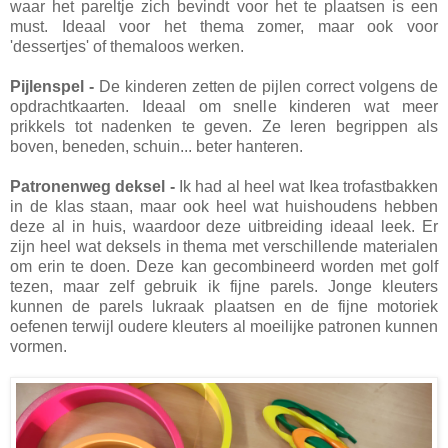
waar het pareltje zich bevindt voor het te plaatsen is een
must. Ideaal voor het thema zomer, maar ook voor
'dessertjes' of themaloos werken.
Pijlenspel -
De kinderen zetten de pijlen correct volgens de
opdrachtkaarten. Ideaal om snelle kinderen wat meer
prikkels tot nadenken te geven. Ze leren begrippen als
boven, beneden, schuin... beter hanteren.
Patronenweg deksel -
Ik had al heel wat Ikea trofastbakken
in de klas staan, maar ook heel wat huishoudens hebben
deze al in huis, waardoor deze uitbreiding ideaal leek. Er
zijn heel wat deksels in thema met verschillende materialen
om erin te doen. Deze kan gecombineerd worden met golf
tezen, maar zelf gebruik ik fijne parels. Jonge kleuters
kunnen de parels lukraak plaatsen en de fijne motoriek
oefenen terwijl oudere kleuters al moeilijke patronen kunnen
vormen.