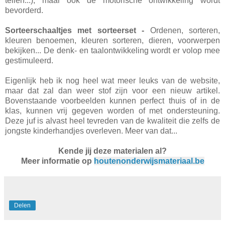
tellen...), maar ook de motorische ontwikkeling wordt
bevorderd.
Sorteerschaaltjes met sorteerset -
Ordenen, sorteren,
kleuren benoemen, kleuren sorteren, dieren, voorwerpen
bekijken... De denk- en taalontwikkeling wordt er volop mee
gestimuleerd.
Eigenlijk heb ik nog heel wat meer leuks van de website,
maar dat zal dan weer stof zijn voor een nieuw artikel.
Bovenstaande voorbeelden kunnen perfect thuis of in de
klas, kunnen vrij gegeven worden of met ondersteuning.
Deze juf is alvast heel tevreden van de kwaliteit die zelfs de
jongste kinderhandjes overleven. Meer van dat...
Kende jij deze materialen al?
Meer informatie op
houtenonderwijsmateriaal.be
Delen