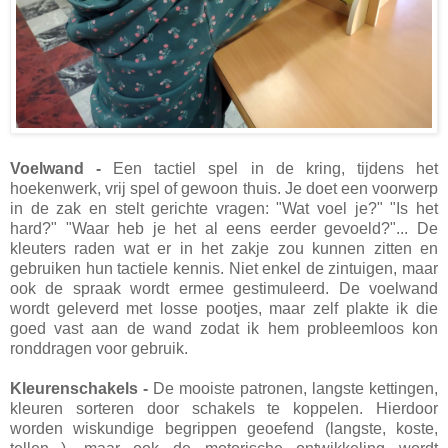
Voelwand -
Een tactiel spel in de kring, tijdens het
hoekenwerk, vrij spel of gewoon thuis. Je doet een voorwerp
in de zak en stelt gerichte vragen: "Wat voel je?" "Is het
hard?" "Waar heb je het al eens eerder gevoeld?"... De
kleuters raden wat er in het zakje zou kunnen zitten en
gebruiken hun tactiele kennis. Niet enkel de zintuigen, maar
ook de spraak wordt ermee gestimuleerd. De voelwand
wordt geleverd met losse pootjes, maar zelf plakte ik die
goed vast aan de wand zodat ik hem probleemloos kon
ronddragen voor gebruik.
Kleurenschakels -
De mooiste patronen, langste kettingen,
kleuren sorteren door schakels te koppelen. Hierdoor
worden wiskundige begrippen geoefend (langste, koste,