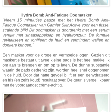
Hydra Bomb Anti-Fatigue Oogmasker
"Neem 15 minuutjes pauze met het Hydra Bomb Anti-
Fatigue Oogmasker van Garnier SkinActive voor een frisse,
stralende blik! Dit oogmasker is doordrenkt met een serum
verrijkt met sinaasappelsap en hyaluronzuur. De formule
revitaliseert en tonifieert de huid en vermindert wallen en
donkere kringen."
Een masker voor de droge en vermoeide ogen. Gezien dit
maskertje bestaat uit twee kleine pads is het heel makkelijk
om aan te brengen en om op te laten. De dunne substantie
waarin de pads gedrenkt zijn, worden heel snel opgenomen
in de huid. Door dat natte gevoel blijft er een gehydrateerd
en fris (en zelfs koud) resultaat over. De geur is vergelijkbaar
met de voorgaande; crème-achtig.