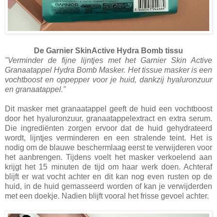
De Garnier SkinActive Hydra Bomb tissu
"Verminder de fijne lijntjes met het Garnier Skin Active
Granaatappel Hydra Bomb Masker. Het tissue masker is een
vochtboost en oppepper voor je huid, dankzij hyaluronzuur
en granaatappel."
Dit masker met granaatappel geeft de huid een vochtboost
door het hyaluronzuur, granaatappelextract en extra serum.
Die ingrediënten zorgen ervoor dat de huid gehydrateerd
wordt, lijntjes verminderen en een stralende teint. Het is
nodig om de blauwe beschermlaag eerst te verwijderen voor
het aanbrengen. Tijdens voelt het masker verkoelend aan
krijgt het 15 minuten de tijd om haar werk doen. Achteraf
blijft er wat vocht achter en dit kan nog even rusten op de
huid, in de huid gemasseerd worden of kan je verwijderden
met een doekje. Nadien blijft vooral het frisse gevoel achter.