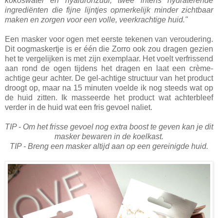
kokoswater en hyaluronzuur, twee intens hydraterende
ingrediënten die fijne lijntjes opmerkelijk minder zichtbaar
maken en zorgen voor een volle, veerkrachtige huid."
Een masker voor ogen met eerste tekenen van veroudering.
Dit oogmaskertje is er één die Zorro ook zou dragen gezien
het te vergelijken is met zijn exemplaar. Het voelt verfrissend
aan rond de ogen tijdens het dragen en laat een crème-
achtige geur achter. De gel-achtige structuur van het product
droogt op, maar na 15 minuten voelde ik nog steeds wat op
de huid zitten. Ik masseerde het product wat achterbleef
verder in de huid wat een fris gevoel naliet.
TIP - Om het frisse gevoel nog extra boost te geven kan je dit
masker bewaren in de koelkast.
TIP - Breng een masker altijd aan op een gereinigde huid.