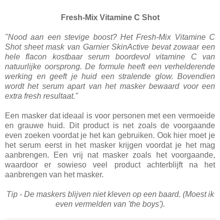
Fresh-Mix Vitamine C Shot
"Nood aan een stevige boost? Het Fresh-Mix Vitamine C
Shot sheet mask van Garnier SkinActive bevat zowaar een
hele flacon kostbaar serum boordevol vitamine C van
natuurlijke oorsprong. De formule heeft een verhelderende
werking en geeft je huid een stralende glow. Bovendien
wordt het serum apart van het masker bewaard voor een
extra fresh resultaat."
Een masker dat ideaal is voor personen met een vermoeide
en grauwe huid. Dit product is net zoals de voorgaande
even zoeken voordat je het kan gebruiken. Ook hier moet je
het serum eerst in het masker krijgen voordat je het mag
aanbrengen. Een vrij nat masker zoals het voorgaande,
waardoor er sowieso veel product achterblijft na het
aanbrengen van het masker.
Tip - De maskers blijven niet kleven op een baard. (Moest ik
even vermelden van 'the boys').