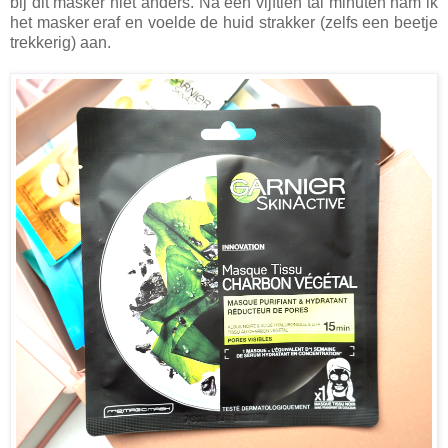
bij dit masker niet anders. Na een vijftien tal minuten nam ik
het masker eraf en voelde de huid strakker (zelfs een beetje
trekkerig) aan.