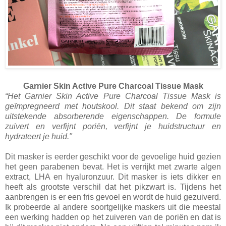
Garnier Skin Active Pure Charcoal Tissue Mask
“Het Garnier Skin Active Pure Charcoal Tissue Mask is
geïmpregneerd met houtskool. Dit staat bekend om zijn
uitstekende absorberende eigenschappen. De formule
zuivert en verfijnt poriën, verfijnt je huidstructuur en
hydrateert je huid."
Dit masker is eerder geschikt voor de gevoelige huid gezien
het geen parabenen bevat. Het is verrijkt met zwarte algen
extract, LHA en hyaluronzuur. Dit masker is iets dikker en
heeft als grootste verschil dat het pikzwart is. Tijdens het
aanbrengen is er een fris gevoel en wordt de huid gezuiverd.
Ik probeerde al andere soortgelijke maskers uit die meestal
een werking hadden op het zuiveren van de poriën en dat is