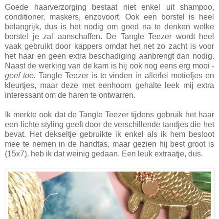
Goede haarverzorging bestaat niet enkel uit shampoo,
conditioner, maskers, enzovoort. Ook een borstel is heel
belangrijk, dus is het nodig om goed na te denken welke
borstel je zal aanschaffen. De Tangle Teezer wordt heel
vaak gebruikt door kappers omdat het net zo zacht is voor
het haar en geen extra beschadiging aanbrengt dan nodig.
Naast de werking van de kam is hij ook nog eens erg mooi
-
geef toe.
Tangle Teezer is te vinden in allerlei motiefjes en
kleurtjes, maar deze met eenhoorn gehalte leek mij extra
interessant om de haren te ontwarren.
Ik merkte ook dat de Tangle Teezer tijdens gebruik het haar
een lichte styling geeft door de verschillende tandjes die het
bevat. Het dekseltje gebruikte ik enkel als ik hem besloot
mee te nemen in de handtas, maar gezien hij best groot is
(15x7), heb ik dat weinig gedaan. Een leuk extraatje, dus.