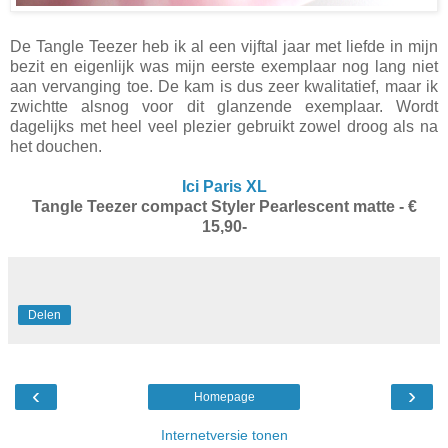
De Tangle Teezer heb ik al een vijftal jaar met liefde in mijn
bezit en eigenlijk was mijn eerste exemplaar nog lang niet
aan vervanging toe. De kam is dus zeer kwalitatief, maar ik
zwichtte alsnog voor dit glanzende exemplaar. Wordt
dagelijks met heel veel plezier gebruikt zowel droog als na
het douchen.
Ici Paris XL
Tangle Teezer compact Styler Pearlescent matte - €
15,90-
Delen
‹
›
Homepage
Internetversie tonen