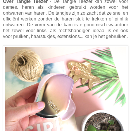
Over Tangle Teezer -
De Tangle Teezer kan zowel voor
dames, heren als kinderen gebruikt worden voor het
ontwarren van haren. De tandjes zijn zo zacht dat ze snel en
efficiënt werken zonder de haren stuk te trekken of pijnlijk
ontwarren. De vorm van de kam is ergonomisch waardoor
het zowel voor links- als rechtshandigen ideaal is en ook
voor pruiken, haarstukjes, extensions... kan je het gebruiken.