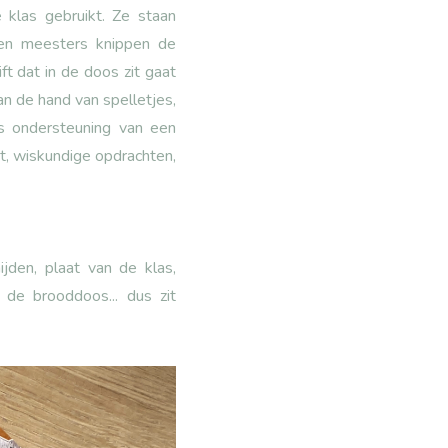
e klas gebruikt. Ze staan
n en meesters knippen de
ft dat in de doos zit gaat
n de hand van spelletjes,
is ondersteuning van een
t, wiskundige opdrachten,
jden, plaat van de klas,
 de brooddoos... dus zit