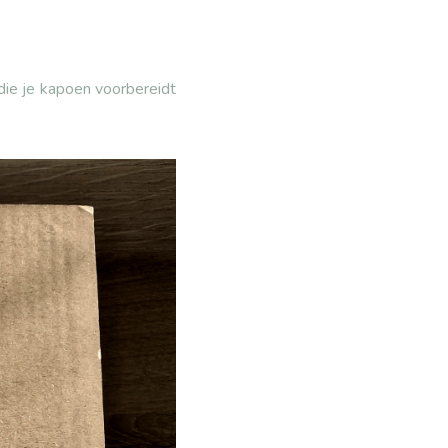
die je kapoen voorbereidt