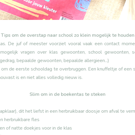
Tips om de overstap naar school zo klein mogelijk te houden
las. De juf of meester voorziet vooral vaak een contact mom
 mogelijk vragen over klas gewoonten, school gewoonten, sc
 (gedrag, bepaalde gewoonten, bepaalde allergieen...)
s om de eerste schooldag te overbruggen. Een knuffeltje of een
uvast is en niet alles volledig nieuw is.
Slim om in de boekentas te steken
hapklaar), dit het liefst in een herbruikbaar doosje om afval te ver
een herbruikbare fles
n of natte doekjes voor in de klas