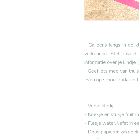
- Ga eens langs in de k
verkennen. Stel zoveel
informatie over je kindje
- Geef iets mee van thui
even op school zodat er ho
- Verse kledij
- Koekje en stukje fruit (
- Flesje water, liefst in 
- Doos papieren zakdoeke