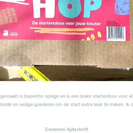
emaakt in beperkte oplage en is een leuke starterdoos voor all
gezonde en veilige goederen om de start extra leuk te maken. Ik 
Doremini-tijdschrift