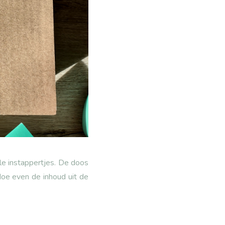
e instappertjes. De doos
doe even de inhoud uit de