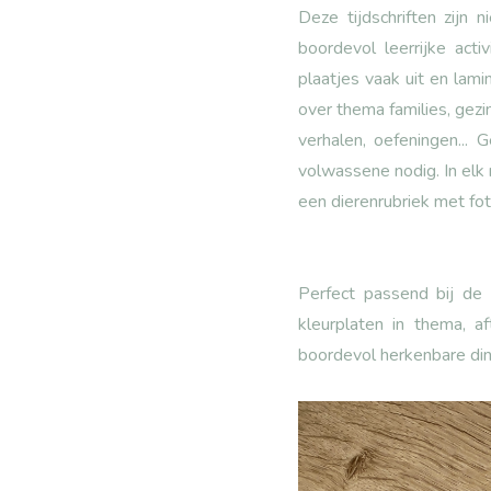
Deze tijdschriften zijn 
boordevol leerrijke act
plaatjes vaak uit en lami
over thema families, gez
verhalen, oefeningen...
volwassene nodig. In elk
een dierenrubriek met fo
Perfect passend bij de 
kleurplaten in thema, a
boordevol herkenbare din