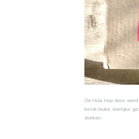
De Hola Hop doos werd g
bevat leuke, leerrijke, 
doeken: