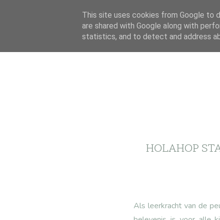
This site uses cookies from Google to de
are shared with Google along with perfo
statistics, and to detect and address a
HOLAHOP STA
Als leerkracht van de pe
belevenis is voor alle 