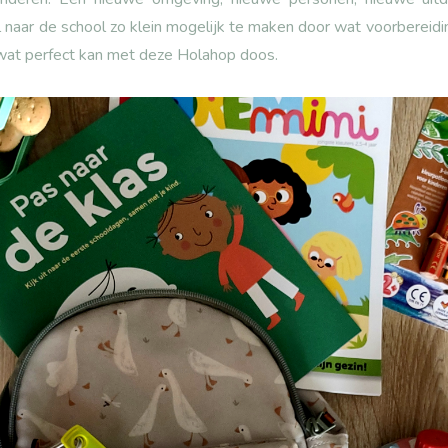
 naar de school zo klein mogelijk te maken door wat voorbereidi
, wat perfect kan met deze Holahop doos.