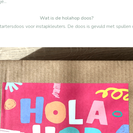
e...
Wat is de holahop doos?
artersdoos voor instapkleuters. De doos is gevuld met spullen 