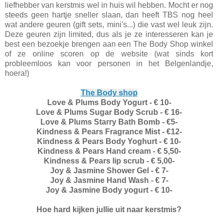
liefhebber van kerstmis wel in huis wil hebben. Mocht er nog
steeds geen hartje sneller slaan, dan heeft TBS nog heel
wat andere geuren (gift sets, mini's...) die vast wel leuk zijn.
Deze geuren zijn limited, dus als je ze interesseren kan je
best een bezoekje brengen aan een The Body Shop winkel
of ze online scoren op de website (wat sinds kort
probleemloos kan voor personen in het Belgenlandje,
hoera!)
The Body shop
Love & Plums Body Yogurt - € 10-
Love & Plums Sugar Body Scrub - € 16-
Love & Plums Starry Bath Bomb - €5-
Kindness & Pears Fragrance Mist - €12-
Kindness & Pears Body Yoghurt - € 10-
Kindness & Pears Hand cream - € 5,50-
Kindness & Pears lip scrub - € 5,00-
Joy & Jasmine Shower Gel - € 7-
Joy & Jasmine Hand Wash - € 7-
Joy & Jasmine Body yogurt - € 10-
Hoe hard kijken jullie uit naar kerstmis?