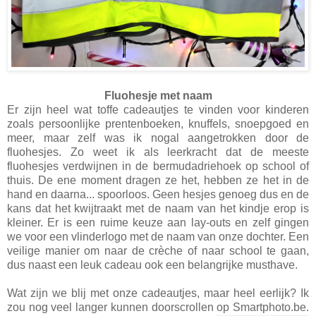
Fluohesje met naam
Er zijn heel wat toffe cadeautjes te vinden voor kinderen
zoals persoonlijke prentenboeken, knuffels, snoepgoed en
meer, maar zelf was ik nogal aangetrokken door de
fluohesjes. Zo weet ik als leerkracht dat de meeste
fluohesjes verdwijnen in de bermudadriehoek op school of
thuis. De ene moment dragen ze het, hebben ze het in de
hand en daarna... spoorloos. Geen hesjes genoeg dus en de
kans dat het kwijtraakt met de naam van het kindje erop is
kleiner. Er is een ruime keuze aan lay-outs en zelf gingen
we voor een vlinderlogo met de naam van onze dochter. Een
veilige manier om naar de crèche of naar school te gaan,
dus naast een leuk cadeau ook een belangrijke musthave.
Wat zijn we blij met onze cadeautjes, maar heel eerlijk? Ik
zou nog veel langer kunnen doorscrollen op Smartphoto.be.