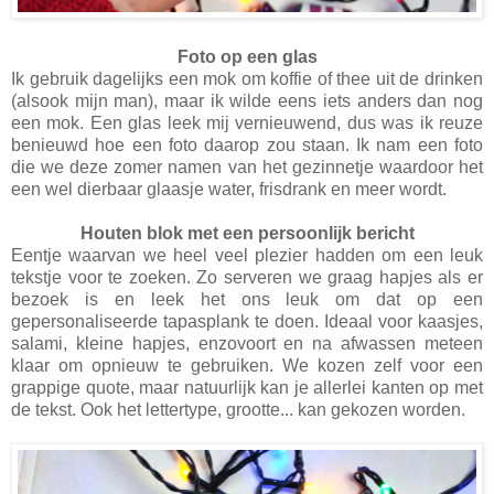
Foto op een glas
Ik gebruik dagelijks een mok om koffie of thee uit de drinken
(alsook mijn man), maar ik wilde eens iets anders dan nog
een mok. Een glas leek mij vernieuwend, dus was ik reuze
benieuwd hoe een foto daarop zou staan. Ik nam een foto
die we deze zomer namen van het gezinnetje waardoor het
een wel dierbaar glaasje water, frisdrank en meer wordt.
Houten blok met een persoonlijk bericht
Eentje waarvan we heel veel plezier hadden om een leuk
tekstje voor te zoeken. Zo serveren we graag hapjes als er
bezoek is en leek het ons leuk om dat op een
gepersonaliseerde tapasplank te doen. Ideaal voor kaasjes,
salami, kleine hapjes, enzovoort en na afwassen meteen
klaar om opnieuw te gebruiken. We kozen zelf voor een
grappige quote, maar natuurlijk kan je allerlei kanten op met
de tekst. Ook het lettertype, grootte... kan gekozen worden.