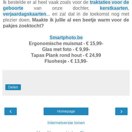
Ik bestelde er al heel vaak zoals voor de
traktaties voor de
geboorte
van onze dochter,
kerstkaarten
,
verjaardagskaarten
... en zal dat in de toekomst nog met
plezier doen.
Maakte ik jullie al een beetje warm voor de
pakjes zoektocht?
Smartphoto.be
Ergonomische muismat - € 15,99-
Glas met foto - € 9,99-
Tapas Plank rond hout - € 24,99
Fluohesje - € 13,99-
Delen
‹
›
Homepage
Internetversie tonen