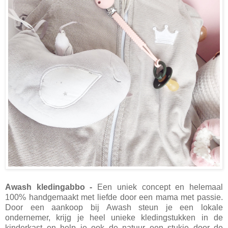
Awash kledingabbo -
Een uniek concept en helemaal
100% handgemaakt met liefde door een mama met passie.
Door een aankoop bij Awash steun je een lokale
ondernemer, krijg je heel unieke kledingstukken in de
kinderkast en help je ook de natuur een stukje door de