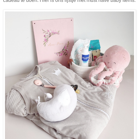
cadeau te doen. Hier is ons lijstje met must have baby items: